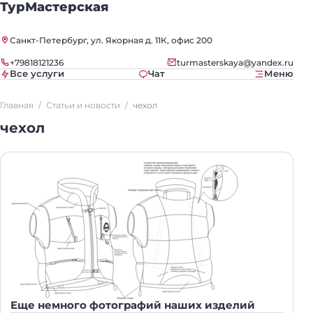
ТурМастерская
Санкт-Петербург, ул. Якорная д. 11К, офис 200
+79818121236
turmasterskaya@yandex.ru
Все услуги
Чат
Меню
Главная
Статьи и новости
чехол
чехол
Еще немного фотографий наших изделий