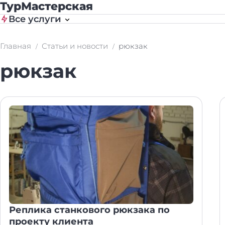
ТурМастерская
Все услуги
Главная
Статьи и новости
рюкзак
рюкзак
Реплика станкового рюкзака по
проекту клиента