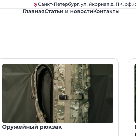
Санкт-Петербург, ул. Якорная д. 11К, офи
Главная
Статьи и новости
Контакты
Оружейный рюкзак