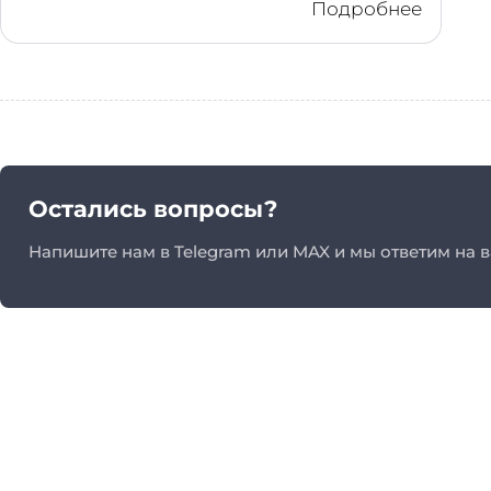
Подробнее
Остались вопросы?
Напишите нам в Telegram или MAX и мы ответим на 