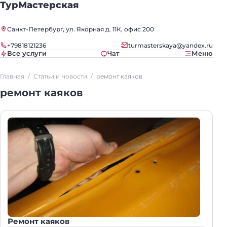
ТурМастерская
Санкт-Петербург, ул. Якорная д. 11К, офис 200
+79818121236
turmasterskaya@yandex.ru
Все услуги
Чат
Меню
Главная
Статьи и новости
ремонт каяков
ремонт каяков
Ремонт каяков