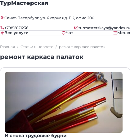
ТурМастерская
Санкт-Петербург, ул. Якорная д. 11К, офис 200
+79818121236
turmasterskaya@yandex.ru
Все услуги
Чат
Меню
Главная
Статьи и новости
ремонт каркаса палаток
ремонт каркаса палаток
И снова трудовые будни