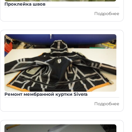
Проклейка швов
Подробнее
Ремонт мембранной куртки Sivera
Подробнее