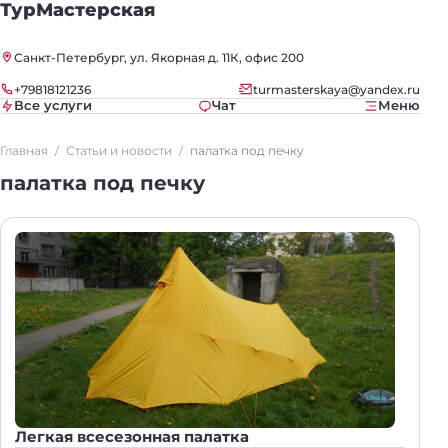
ТурМастерская
Санкт-Петербург, ул. Якорная д. 11К, офис 200
+79818121236
turmasterskaya@yandex.ru
Все услуги
Чат
Меню
Главная
Статьи и новости
палатка под печку
палатка под печку
Легкая всесезонная палатка