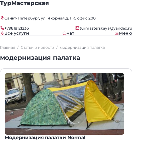
ТурМастерская
Санкт-Петербург, ул. Якорная д. 11К, офис 200
+79818121236
turmasterskaya@yandex.ru
Все услуги
Чат
Меню
Главная
Статьи и новости
модернизация палатка
модернизация палатка
Модернизация палатки Normal