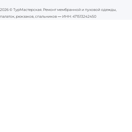
2026 © ТурМастерская. Ремонт мембранной и пуховой одежды,
палаток, рюкзаков, спальников
—
ИНН: 471513242450