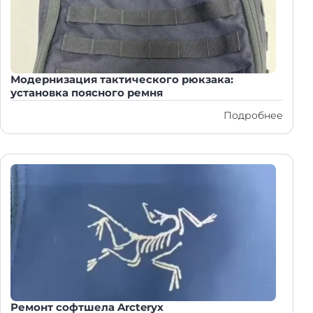
Модернизация тактического рюкзака:
установка поясного ремня
Подробнее
Ремонт софтшела Arcteryx