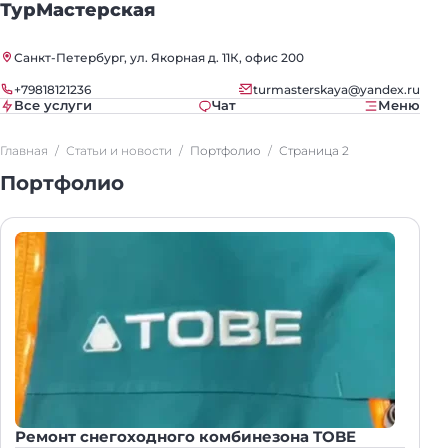
ТурМастерская
Санкт-Петербург, ул. Якорная д. 11К, офис 200
+79818121236
turmasterskaya@yandex.ru
Все услуги
Чат
Меню
Главная
Статьи и новости
Портфолио
Страница 2
Портфолио
Ремонт снегоходного комбинезона TOBE