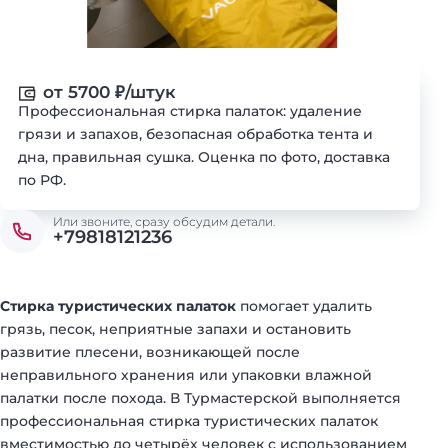
от 5700
₽
/штук
Профессиональная стирка палаток: удаление
грязи и запахов, безопасная обработка тента и
дна, правильная сушка. Оценка по фото, доставка
по РФ.
Или звоните, сразу обсудим детали.
+79818121236
Стирка туристических палаток
помогает удалить
грязь, песок, неприятные запахи и остановить
развитие плесени, возникающей после
неправильного хранения или упаковки влажной
палатки после похода. В Турмастерской выполняется
профессиональная стирка туристических палаток
вместимостью до четырёх человек с использованием