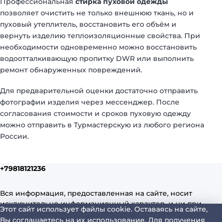
Профессиональная
стирка пуховой одежды
позволяет очистить не только внешнюю ткань, но и
пуховый утеплитель, восстановить его объём и
вернуть изделию теплоизоляционные свойства. При
необходимости одновременно можно восстановить
водоотталкивающую пропитку DWR или выполнить
ремонт обнаруженных повреждений.
Для предварительной оценки достаточно отправить
фотографии изделия через мессенджер. После
согласования стоимости и сроков пуховую одежду
можно отправить в Турмастерскую из любого региона
России.
+79818121236
Вся информация, предоставленная на сайте, носит
исключительно информационный характер, и ни при
Этот сайт использует файлы cookie. Оставаясь на сайте,
каких условиях не является публичной офертой,
Вы соглашаетесь на их использование. Для получения