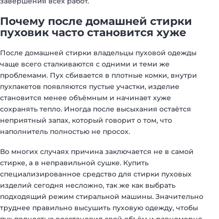
завершения всех работ.
Почему после домашней стирки
пуховик часто становится хуже
После домашней стирки владельцы пуховой одежды
чаще всего сталкиваются с одними и теми же
проблемами. Пух сбивается в плотные комки, внутри
пухпакетов появляются пустые участки, изделие
становится менее объёмным и начинает хуже
сохранять тепло. Иногда после высыхания остаётся
неприятный запах, который говорит о том, что
наполнитель полностью не просох.
Во многих случаях причина заключается не в самой
стирке, а в неправильной сушке. Купить
специализированное средство для стирки пуховых
изделий сегодня несложно, так же как выбрать
подходящий режим стиральной машины. Значительно
труднее правильно высушить пуховую одежду, чтобы
пух полностью восстановил свой объём и равномерно