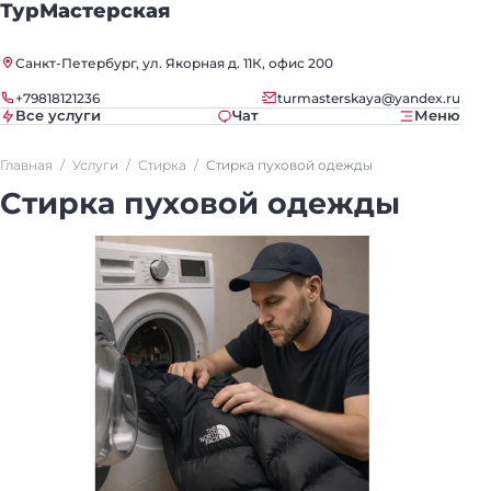
ТурМастерская
Санкт-Петербург, ул. Якорная д. 11К, офис 200
+79818121236
turmasterskaya@yandex.ru
Все услуги
Чат
Меню
Главная
Услуги
Стирка
Стирка пуховой одежды
Стирка пуховой одежды