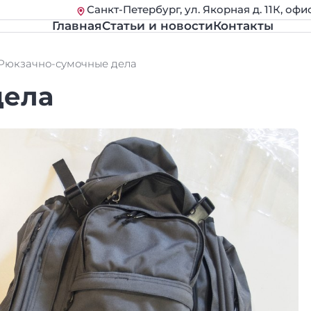
Санкт-Петербург, ул. Якорная д. 11К, офи
Главная
Статьи и новости
Контакты
Рюкзачно-сумочные дела
дела