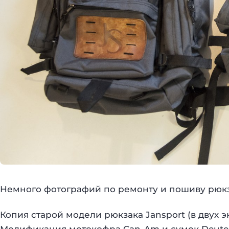
Немного фотографий по ремонту и пошиву рюкза
Копия старой модели рюкзака Jansport (в двух э