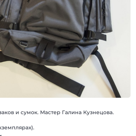
ков и сумок. Мастер Галина Кузнецова.
кземплярах).