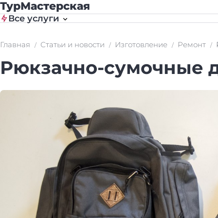
ТурМастерская
Все услуги
Главная
Статьи и новости
Изготовление
Ремонт
Рюкзачно-сумочные 