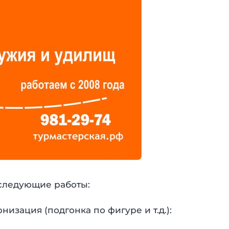
 следующие работы:
изация (подгонка по фигуре и т.д.):