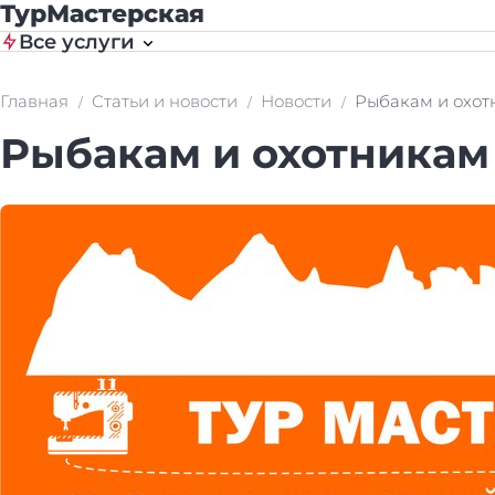
ТурМастерская
Все услуги
Главная
Статьи и новости
Новости
Рыбакам и охот
Рыбакам и охотникам 