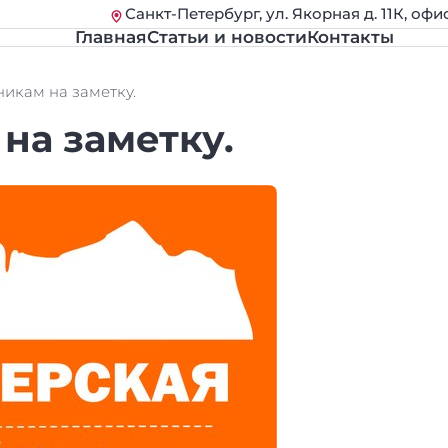
Санкт-Петербург, ул. Якорная д. 11К, офи
Главная
Статьи и новости
Контакты
никам на заметку.
на заметку.