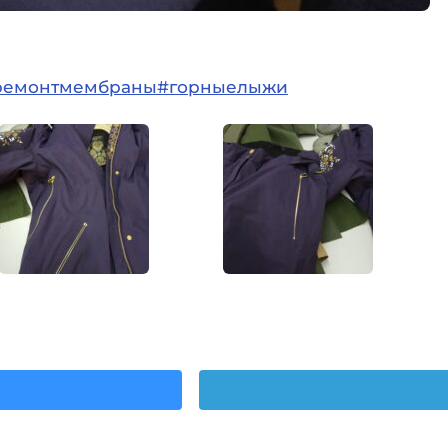
ремонтмембраны
#горныелыжи