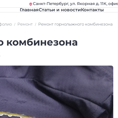
Санкт-Петербург, ул. Якорная д. 11К, офи
Главная
Статьи и новости
Контакты
фолио
Ремонт
Ремонт горнолыжного комбинезона
о комбинезона
.