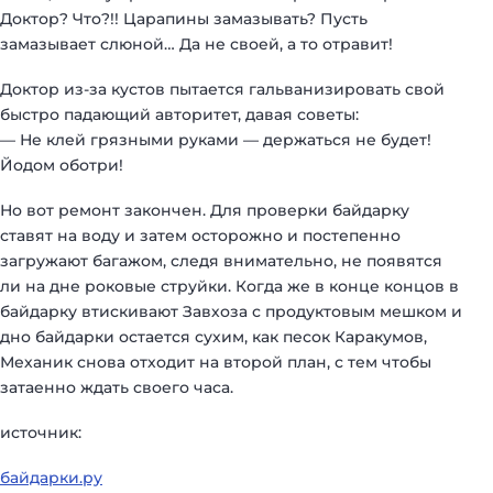
Доктор? Что?!! Царапины замазывать? Пусть
замазывает слюной… Да не своей, а то отравит!
Доктор из-за кустов пытается гальванизировать свой
быстро падающий авторитет, давая советы:
— Не клей грязными руками — держаться не будет!
Йодом оботри!
Но вот ремонт закончен. Для проверки байдарку
ставят на воду и затем осторожно и постепенно
загружают багажом, следя внимательно, не появятся
ли на дне роковые струйки. Когда же в конце концов в
байдарку втискивают Завхоза с продуктовым мешком и
дно байдарки остается сухим, как песок Каракумов,
Механик снова отходит на второй план, с тем чтобы
затаенно ждать своего часа.
источник:
байдарки.ру