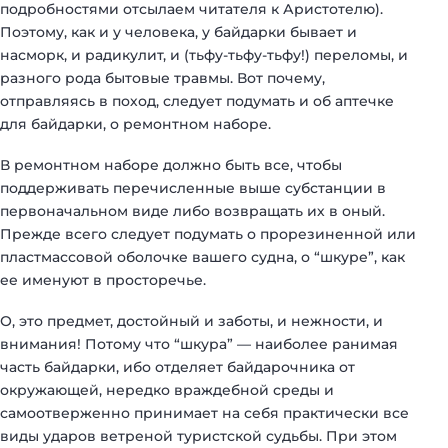
подробностями отсылаем читателя к Аристотелю).
Поэтому, как и у человека, у байдарки бывает и
насморк, и радикулит, и (тьфу-тьфу-тьфу!) переломы, и
разного рода бытовые травмы. Вот почему,
отправляясь в поход, следует подумать и об аптечке
для байдарки, о ремонтном наборе.
В ремонтном наборе должно быть все, чтобы
поддерживать перечисленные выше субстанции в
первоначальном виде либо возвращать их в оный.
Прежде всего следует подумать о прорезиненной или
пластмассовой оболочке вашего судна, о “шкуре”, как
ее именуют в просторечье.
О, это предмет, достойный и заботы, и нежности, и
внимания! Потому что “шкура” — наиболее ранимая
часть байдарки, ибо отделяет байдарочника от
окружающей, нередко враждебной среды и
самоотверженно принимает на себя практически все
виды ударов ветреной туристской судьбы. При этом