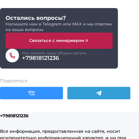
Остались вопросы?
Напишите нам в Telegram или MAX и мы ответим
на ваши вопросы
Связаться с менеджером
Или звоните, сразу обсудим детали.
+79818121236
Поделиться
+79818121236
Вся информация, предоставленная на сайте, носит
исключительно информационный характер, и ни при