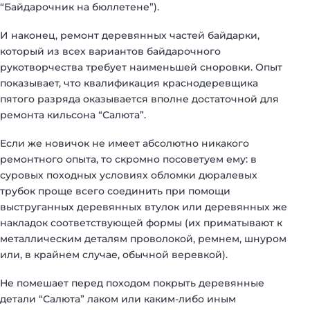
“Байдарочник на бюллетене”).
И наконец, ремонт деревянных частей байдарки,
который из всех вариантов байдарочного
рукотворчества требует наименьшей сноровки. Опыт
показывает, что квалификация краснодеревщика
пятого разряда оказывается вполне достаточной для
ремонта кильсона “Салюта”.
Если же новичок не имеет абсолютно никакого
ремонтного опыта, то скромно посоветуем ему: в
суровых походных условиях обломки дюралевых
трубок проще всего соединить при помощи
выструганных деревянных втулок или деревянных же
накладок соответствующей формы (их приматывают к
металлическим деталям проволокой, ремнем, шнуром
или, в крайнем случае, обычной веревкой).
Не помешает перед походом покрыть деревянные
детали “Салюта” лаком или каким-либо иным