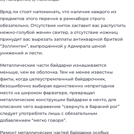
Вряд ли стоит напоминать, что наличие каждого из
предметов этого перечня в ремнаборе строго
обязательно. Отсутствие ниток заставит вас распустить
нежно-голубой женин свитер, а отсутствие ножниц
принудит вас вырезать заплаты антикварной бритвой
“Золлинген”, выпрошенной у Адмирала ценой
унижений и лести.
Металлические части байдарки изнашиваются
меньше, чем ее оболочка. Тем не менее известны
факты, когда целеустремленный байдарочник,
безошибочно выбирая единственно непригодное
место на широком фарватере, превращал
металлические конструкции байдарки в нечто, для
описания чего выражение “свернуть в бараний рог”
следует употреблять лишь с обязательным
добавлением “мягко говоря”.
Ремонт металлических частей байдарки особых