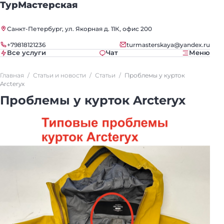
ТурМастерская
Санкт-Петербург, ул. Якорная д. 11К, офис 200
+79818121236
turmasterskaya@yandex.ru
Все услуги
Чат
Меню
Главная
Статьи и новости
Статьи
Проблемы у курток
Arcteryx
Проблемы у курток Arcteryx