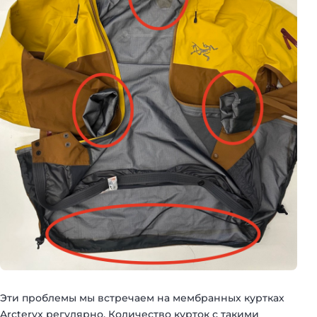
Эти проблемы мы встречаем на мембранных куртках
Arcteryx регулярно. Количество курток с такими