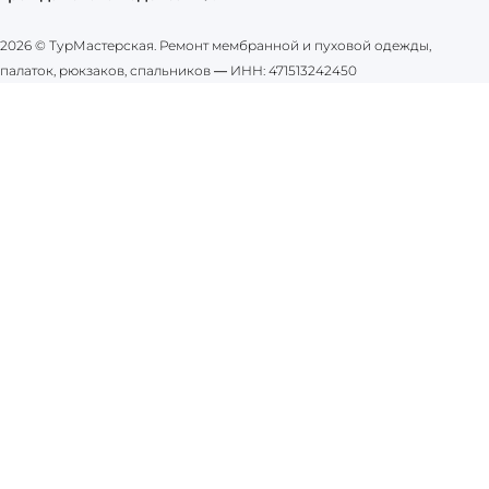
2026 © ТурМастерская. Ремонт мембранной и пуховой одежды,
палаток, рюкзаков, спальников
—
ИНН: 471513242450