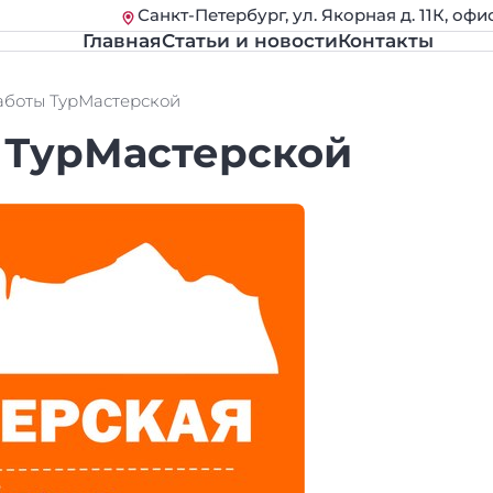
Санкт-Петербург, ул. Якорная д. 11К, офи
Главная
Статьи и новости
Контакты
аботы ТурМастерской
 ТурМастерской