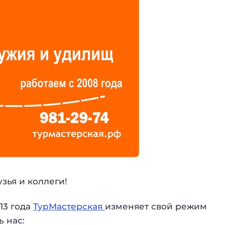
зья и коллеги!
13 года
ТурМастерская
изменяет свой режим
 нас: