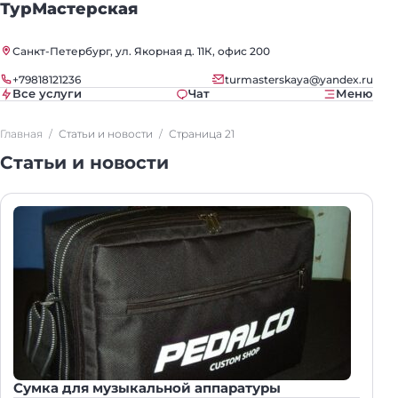
ТурМастерская
Санкт-Петербург, ул. Якорная д. 11К, офис 200
+79818121236
turmasterskaya@yandex.ru
Все услуги
Чат
Меню
Главная
Статьи и новости
Страница 21
Статьи и новости
Сумка для музыкальной аппаратуры