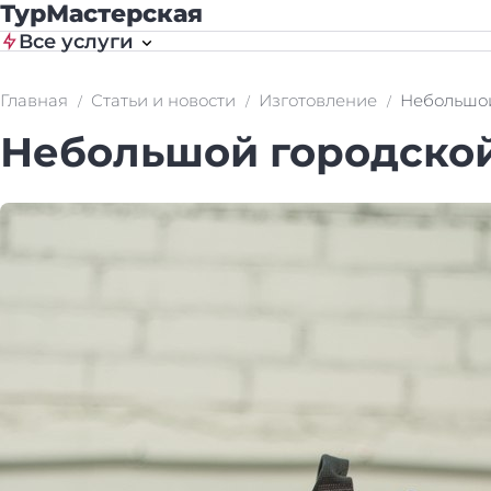
ТурМастерская
Все услуги
Главная
Статьи и новости
Изготовление
Небольшой
Небольшой городской