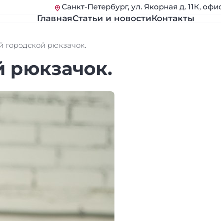
Санкт-Петербург, ул. Якорная д. 11К, офи
Главная
Статьи и новости
Контакты
 городской рюкзачок.
 рюкзачок.