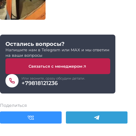
Остались вопросы?
Напишите нам в Telegram или MAX и мы ответим
на ваши вопросы
Связаться с менеджером
Или звоните, сразу обсудим детали.
+79818121236
Поделиться