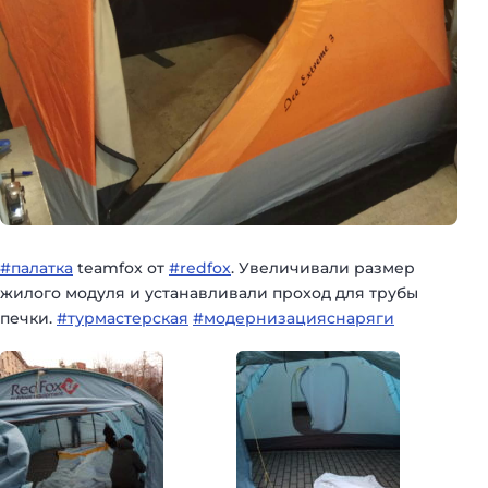
#палатка
teamfox от
#redfox
. Увеличивали размер
жилого модуля и устанавливали проход для трубы
печки.
#турмастерская
#модернизацияснаряги